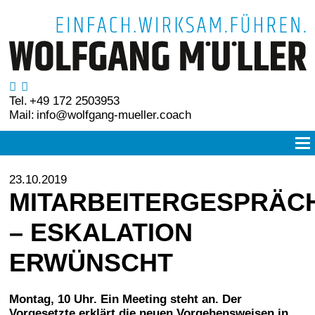
Tel.
+49 172 2503953
Mail:
info@wolfgang-mueller.coach
23.10.2019
MITARBEITERGESPRÄC
– ESKALATION
ERWÜNSCHT
Montag, 10 Uhr. Ein Meeting steht an. Der
Vorgesetzte erklärt die neuen Vorgehensweisen in