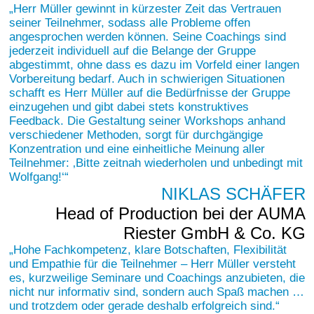
Herr Müller gewinnt in kürzester Zeit das Vertrauen
seiner Teilnehmer, sodass alle Probleme offen
angesprochen werden können. Seine Coachings sind
jederzeit individuell auf die Belange der Gruppe
abgestimmt, ohne dass es dazu im Vorfeld einer langen
Vorbereitung bedarf. Auch in schwierigen Situationen
schafft es Herr Müller auf die Bedürfnisse der Gruppe
einzugehen und gibt dabei stets konstruktives
Feedback. Die Gestaltung seiner Workshops anhand
verschiedener Methoden, sorgt für durchgängige
Konzentration und eine einheitliche Meinung aller
Teilnehmer: ‚Bitte zeitnah wiederholen und unbedingt mit
Wolfgang!‘
NIKLAS SCHÄFER
Head of Production bei der AUMA
Riester GmbH & Co. KG
Hohe Fachkompetenz, klare Botschaften, Flexibilität
und Empathie für die Teilnehmer – Herr Müller versteht
es, kurzweilige Seminare und Coachings anzubieten, die
nicht nur informativ sind, sondern auch Spaß machen …
und trotzdem oder gerade deshalb erfolgreich sind.