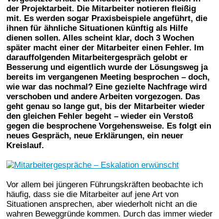
der Projektarbeit. Die Mitarbeiter notieren fleißig
mit. Es werden sogar Praxisbeispiele angeführt, die
ihnen für ähnliche Situationen künftig als Hilfe
dienen sollen. Alles scheint klar, doch 3 Wochen
später macht einer der Mitarbeiter einen Fehler. Im
darauffolgenden Mitarbeitergespräch gelobt er
Besserung und eigentlich wurde der Lösungsweg ja
bereits im vergangenen Meeting besprochen – doch,
wie war das nochmal? Eine gezielte Nachfrage wird
verschoben und andere Arbeiten vorgezogen. Das
geht genau so lange gut, bis der Mitarbeiter wieder
den gleichen Fehler begeht – wieder ein Verstoß
gegen die besprochene Vorgehensweise. Es folgt ein
neues Gespräch, neue Erklärungen, ein neuer
Kreislauf.
Vor allem bei jüngeren Führungskräften beobachte ich
häufig, dass sie die Mitarbeiter auf jene Art von
Situationen ansprechen, aber wiederholt nicht an die
wahren Beweggründe kommen. Durch das immer wieder