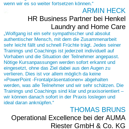
wenn wir es so weiter fortsetzen können.
ARMIN HECK
HR Business Partner bei Henkel
Laundry and Home Care
Wolfgang ist ein sehr sympathischer und absolut
authentischer Mensch, mit dem die Zusammenarbeit
sehr leicht fällt und schnell Früchte trägt. Jedes seiner
Trainings und Coachings ist jederzeit individuell auf
Vorhaben und die Situation der Teilnehmer angepasst.
Nötige Kursanpassungen werden sofort erkannt und
eingesetzt, ohne das Ziel dabei aus den Augen zu
verlieren. Dies ist vor allem möglich da keine
»PowerPoint -Frontalpräsentationen« abgehalten
werden, was alle Teilnehmer und wir sehr schätzen. Die
Trainings und Coachings sind klar und praxisorientiert –
wir können danach sofort in der Praxis loslegen und
ideal daran anknüpfen.
THOMAS BRUNS
Operational Excellence bei der AUMA
Riester GmbH & Co. KG