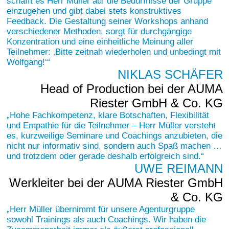
schafft es Herr Müller auf die Bedürfnisse der Gruppe
einzugehen und gibt dabei stets konstruktives
Feedback. Die Gestaltung seiner Workshops anhand
verschiedener Methoden, sorgt für durchgängige
Konzentration und eine einheitliche Meinung aller
Teilnehmer: ‚Bitte zeitnah wiederholen und unbedingt mit
Wolfgang!‘
NIKLAS SCHÄFER
Head of Production bei der AUMA
Riester GmbH & Co. KG
Hohe Fachkompetenz, klare Botschaften, Flexibilität
und Empathie für die Teilnehmer – Herr Müller versteht
es, kurzweilige Seminare und Coachings anzubieten, die
nicht nur informativ sind, sondern auch Spaß machen …
und trotzdem oder gerade deshalb erfolgreich sind.
UWE REIMANN
Werkleiter bei der AUMA Riester GmbH
& Co. KG
Herr Müller übernimmt für unsere Agenturgruppe
sowohl Trainings als auch Coachings. Wir haben die