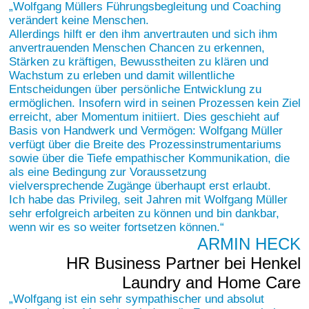
Wolfgang Müllers Führungsbegleitung und Coaching
verändert keine Menschen.
Allerdings hilft er den ihm anvertrauten und sich ihm
anvertrauenden Menschen Chancen zu erkennen,
Stärken zu kräftigen, Bewusstheiten zu klären und
Wachstum zu erleben und damit willentliche
Entscheidungen über persönliche Entwicklung zu
ermöglichen. Insofern wird in seinen Prozessen kein Ziel
erreicht, aber Momentum initiiert. Dies geschieht auf
Basis von Handwerk und Vermögen: Wolfgang Müller
verfügt über die Breite des Prozessinstrumentariums
sowie über die Tiefe empathischer Kommunikation, die
als eine Bedingung zur Voraussetzung
vielversprechende Zugänge überhaupt erst erlaubt.
Ich habe das Privileg, seit Jahren mit Wolfgang Müller
sehr erfolgreich arbeiten zu können und bin dankbar,
wenn wir es so weiter fortsetzen können.
ARMIN HECK
HR Business Partner bei Henkel
Laundry and Home Care
Wolfgang ist ein sehr sympathischer und absolut