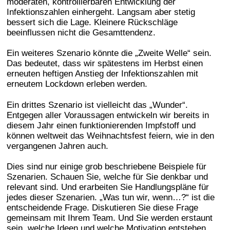
moderaten, kontrollierbaren Entwicklung der
Infektionszahlen einhergeht. Langsam aber stetig
bessert sich die Lage. Kleinere Rückschläge
beeinflussen nicht die Gesamttendenz.
Ein weiteres Szenario könnte die „Zweite Welle“ sein.
Das bedeutet, dass wir spätestens im Herbst einen
erneuten heftigen Anstieg der Infektionszahlen mit
erneutem Lockdown erleben werden.
Ein drittes Szenario ist vielleicht das „Wunder“.
Entgegen aller Voraussagen entwickeln wir bereits in
diesem Jahr einen funktionierenden Impfstoff und
können weltweit das Weihnachtsfest feiern, wie in den
vergangenen Jahren auch.
Dies sind nur einige grob beschriebene Beispiele für
Szenarien. Schauen Sie, welche für Sie denkbar und
relevant sind. Und erarbeiten Sie Handlungspläne für
jedes dieser Szenarien. „Was tun wir, wenn…?“ ist die
entscheidende Frage. Diskutieren Sie diese Frage
gemeinsam mit Ihrem Team. Und Sie werden erstaunt
sein, welche Ideen und welche Motivation entstehen.