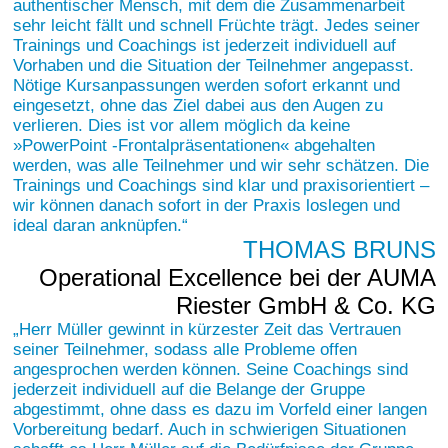
authentischer Mensch, mit dem die Zusammenarbeit
sehr leicht fällt und schnell Früchte trägt. Jedes seiner
Trainings und Coachings ist jederzeit individuell auf
Vorhaben und die Situation der Teilnehmer angepasst.
Nötige Kursanpassungen werden sofort erkannt und
eingesetzt, ohne das Ziel dabei aus den Augen zu
verlieren. Dies ist vor allem möglich da keine
»PowerPoint -Frontalpräsentationen« abgehalten
werden, was alle Teilnehmer und wir sehr schätzen. Die
Trainings und Coachings sind klar und praxisorientiert –
wir können danach sofort in der Praxis loslegen und
ideal daran anknüpfen.
THOMAS BRUNS
Operational Excellence bei der AUMA
Riester GmbH & Co. KG
Herr Müller gewinnt in kürzester Zeit das Vertrauen
seiner Teilnehmer, sodass alle Probleme offen
angesprochen werden können. Seine Coachings sind
jederzeit individuell auf die Belange der Gruppe
abgestimmt, ohne dass es dazu im Vorfeld einer langen
Vorbereitung bedarf. Auch in schwierigen Situationen