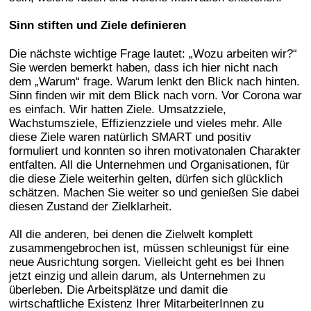
Sinn stiften und Ziele definieren
Die nächste wichtige Frage lautet: „Wozu arbeiten wir?“
Sie werden bemerkt haben, dass ich hier nicht nach
dem „Warum“ frage. Warum lenkt den Blick nach hinten.
Sinn finden wir mit dem Blick nach vorn. Vor Corona war
es einfach. Wir hatten Ziele. Umsatzziele,
Wachstumsziele, Effizienzziele und vieles mehr. Alle
diese Ziele waren natürlich SMART und positiv
formuliert und konnten so ihren motivatonalen Charakter
entfalten. All die Unternehmen und Organisationen, für
die diese Ziele weiterhin gelten, dürfen sich glücklich
schätzen. Machen Sie weiter so und genießen Sie dabei
diesen Zustand der Zielklarheit.
All die anderen, bei denen die Zielwelt komplett
zusammengebrochen ist, müssen schleunigst für eine
neue Ausrichtung sorgen. Vielleicht geht es bei Ihnen
jetzt einzig und allein darum, als Unternehmen zu
überleben. Die Arbeitsplätze und damit die
wirtschaftliche Existenz Ihrer MitarbeiterInnen zu