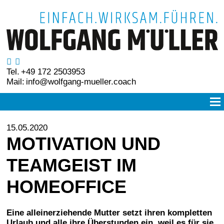
Tel.
+49 172 2503953
Mail:
info@wolfgang-mueller.coach
15.05.2020
MOTIVATION UND
TEAMGEIST IM
HOMEOFFICE
Eine alleinerziehende Mutter setzt ihren kompletten
Urlaub und alle ihre Überstunden ein, weil es für sie