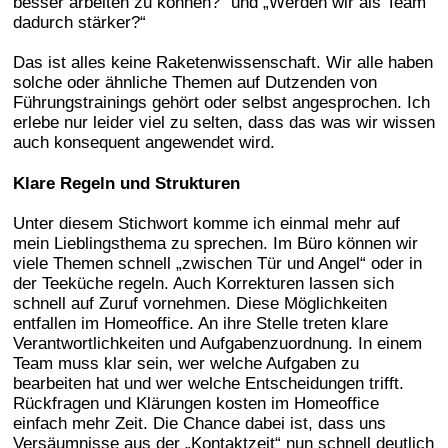
besser arbeiten zu können?“ und „Werden wir als Team
dadurch stärker?“
Das ist alles keine Raketenwissenschaft. Wir alle haben
solche oder ähnliche Themen auf Dutzenden von
Führungstrainings gehört oder selbst angesprochen. Ich
erlebe nur leider viel zu selten, dass das was wir wissen
auch konsequent angewendet wird.
Klare Regeln und Strukturen
Unter diesem Stichwort komme ich einmal mehr auf
mein Lieblingsthema zu sprechen. Im Büro können wir
viele Themen schnell „zwischen Tür und Angel“ oder in
der Teeküche regeln. Auch Korrekturen lassen sich
schnell auf Zuruf vornehmen. Diese Möglichkeiten
entfallen im Homeoffice. An ihre Stelle treten klare
Verantwortlichkeiten und Aufgabenzuordnung. In einem
Team muss klar sein, wer welche Aufgaben zu
bearbeiten hat und wer welche Entscheidungen trifft.
Rückfragen und Klärungen kosten im Homeoffice
einfach mehr Zeit. Die Chance dabei ist, dass uns
Versäumnisse aus der „Kontaktzeit“ nun schnell deutlich