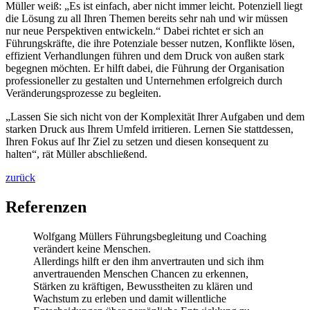
Müller weiß: „Es ist einfach, aber nicht immer leicht. Potenziell liegt
die Lösung zu all Ihren Themen bereits sehr nah und wir müssen
nur neue Perspektiven entwickeln.“ Dabei richtet er sich an
Führungskräfte, die ihre Potenziale besser nutzen, Konflikte lösen,
effizient Verhandlungen führen und dem Druck von außen stark
begegnen möchten. Er hilft dabei, die Führung der Organisation
professioneller zu gestalten und Unternehmen erfolgreich durch
Veränderungsprozesse zu begleiten.
„Lassen Sie sich nicht von der Komplexität Ihrer Aufgaben und dem
starken Druck aus Ihrem Umfeld irritieren. Lernen Sie stattdessen,
Ihren Fokus auf Ihr Ziel zu setzen und diesen konsequent zu
halten“, rät Müller abschließend.
zurück
Referenzen
Wolfgang Müllers Führungsbegleitung und Coaching
verändert keine Menschen.
Allerdings hilft er den ihm anvertrauten und sich ihm
anvertrauenden Menschen Chancen zu erkennen,
Stärken zu kräftigen, Bewusstheiten zu klären und
Wachstum zu erleben und damit willentliche