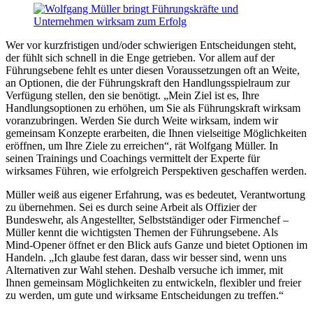
Wer vor kurzfristigen und/oder schwierigen Entscheidungen steht,
der fühlt sich schnell in die Enge getrieben. Vor allem auf der
Führungsebene fehlt es unter diesen Voraussetzungen oft an Weite,
an Optionen, die der Führungskraft den Handlungsspielraum zur
Verfügung stellen, den sie benötigt. „Mein Ziel ist es, Ihre
Handlungsoptionen zu erhöhen, um Sie als Führungskraft wirksam
voranzubringen. Werden Sie durch Weite wirksam, indem wir
gemeinsam Konzepte erarbeiten, die Ihnen vielseitige Möglichkeiten
eröffnen, um Ihre Ziele zu erreichen“, rät Wolfgang Müller. In
seinen Trainings und Coachings vermittelt der Experte für
wirksames Führen, wie erfolgreich Perspektiven geschaffen werden.
Müller weiß aus eigener Erfahrung, was es bedeutet, Verantwortung
zu übernehmen. Sei es durch seine Arbeit als Offizier der
Bundeswehr, als Angestellter, Selbstständiger oder Firmenchef –
Müller kennt die wichtigsten Themen der Führungsebene. Als
Mind-Opener öffnet er den Blick aufs Ganze und bietet Optionen im
Handeln. „Ich glaube fest daran, dass wir besser sind, wenn uns
Alternativen zur Wahl stehen. Deshalb versuche ich immer, mit
Ihnen gemeinsam Möglichkeiten zu entwickeln, flexibler und freier
zu werden, um gute und wirksame Entscheidungen zu treffen.“