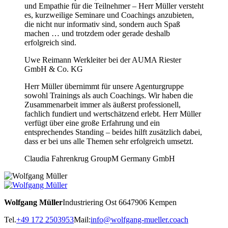
und Empathie für die Teilnehmer – Herr Müller versteht
es, kurzweilige Seminare und Coachings anzubieten,
die nicht nur informativ sind, sondern auch Spaß
machen … und trotzdem oder gerade deshalb
erfolgreich sind.
Uwe Reimann
Werkleiter bei der AUMA Riester
GmbH & Co. KG
Herr Müller übernimmt für unsere Agenturgruppe
sowohl Trainings als auch Coachings. Wir haben die
Zusammenarbeit immer als äußerst professionell,
fachlich fundiert und wertschätzend erlebt. Herr Müller
verfügt über eine große Erfahrung und ein
entsprechendes Standing – beides hilft zusätzlich dabei,
dass er bei uns alle Themen sehr erfolgreich umsetzt.
Claudia Fahrenkrug
GroupM Germany GmbH
Wolfgang Müller
Industriering Ost 66
47906 Kempen
Tel.
+49 172 2503953
Mail:
info@wolfgang-mueller.coach