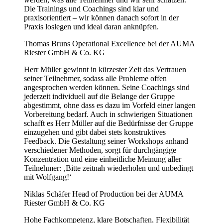
Die Trainings und Coachings sind klar und
praxisorientiert – wir können danach sofort in der
Praxis loslegen und ideal daran anknüpfen.
Thomas Bruns
Operational Excellence bei der AUMA
Riester GmbH & Co. KG
Herr Müller gewinnt in kürzester Zeit das Vertrauen
seiner Teilnehmer, sodass alle Probleme offen
angesprochen werden können. Seine Coachings sind
jederzeit individuell auf die Belange der Gruppe
abgestimmt, ohne dass es dazu im Vorfeld einer langen
Vorbereitung bedarf. Auch in schwierigen Situationen
schafft es Herr Müller auf die Bedürfnisse der Gruppe
einzugehen und gibt dabei stets konstruktives
Feedback. Die Gestaltung seiner Workshops anhand
verschiedener Methoden, sorgt für durchgängige
Konzentration und eine einheitliche Meinung aller
Teilnehmer: ‚Bitte zeitnah wiederholen und unbedingt
mit Wolfgang!‘
Niklas Schäfer
Head of Production bei der AUMA
Riester GmbH & Co. KG
Hohe Fachkompetenz, klare Botschaften, Flexibilität